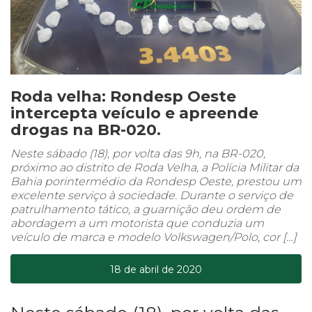
Roda velha: Rondesp Oeste
intercepta veículo e apreende
drogas na BR-020.
Neste sábado (18), por volta das 9h, na BR-020,
próximo ao distrito de Roda Velha, a Polícia Militar da
Bahia porintermédio da Rondesp Oeste, prestou um
excelente serviço à sociedade. Durante o serviço de
patrulhamento tático, a guarnição deu ordem de
abordagem a um motorista que conduzia um
veículo de marca e modelo Volkswagen/Polo, cor […]
18 de abril de 2020