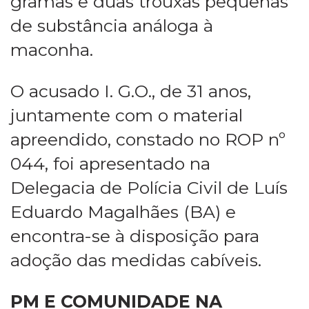
gramas e duas trouxas pequenas
de substância análoga à
maconha.
O acusado I. G.O., de 31 anos,
juntamente com o material
apreendido, constado no ROP nº
044, foi apresentado na
Delegacia de Polícia Civil de Luís
Eduardo Magalhães (BA) e
encontra-se à disposição para
adoção das medidas cabíveis.
PM E COMUNIDADE NA