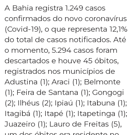
A Bahia registra 1.249 casos
confirmados do novo coronavírus
(Covid-19), o que representa 12,1%
do total de casos notificados. Até
o momento, 5.294 casos foram
descartados e houve 45 óbitos,
registrados nos municípios de
Adustina (1); Araci (1); Belmonte
(1); Feira de Santana (1); Gongogi
(2); Ilhéus (2); Ipiaú (1); Itabuna (1);
Itagibá (1); Itapé (1); Itapetinga (1);
Juazeiro (1); Lauro de Freitas (5),
um dos óbitos era residente no