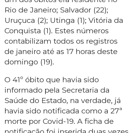
Rio de Janeiro; Salvador (22);
Uruçuca (2); Utinga (1); Vitória da
Conquista (1). Estes números
contabilizam todos os registros
de janeiro até as 17 horas deste
domingo (19).
O 41º óbito que havia sido
informado pela Secretaria da
Saúde do Estado, na verdade, já
havia sido notificada como a 27ª
morte por Covid-19. A ficha de
notificação foi inserida duas vezes