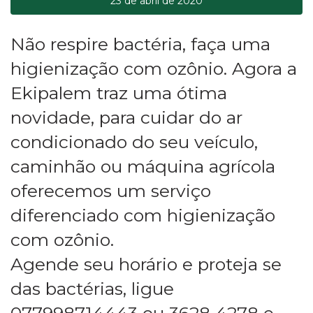
23 de abril de 2020
Não respire bactéria, faça uma
higienização com ozônio. Agora a
Ekipalem traz uma ótima
novidade, para cuidar do ar
condicionado do seu veículo,
caminhão ou máquina agrícola
oferecemos um serviço
diferenciado com higienização
com ozônio.
Agende seu horário e proteja se
das bactérias, ligue
077998714443 ou 3628 4278 e