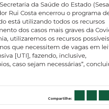
Secretaria da Saúde do Estado (Sesa
dor Rui Costa encerrou o programa d
o está utilizando todos os recursos
amento dos casos mais graves da Covi
a, utilizaremos os recursos possívei
ianos que necessitem de vagas em lei
iva [UTI], fazendo, inclusive,
ios, caso sejam necessárias”, conclui
Compartilhe: