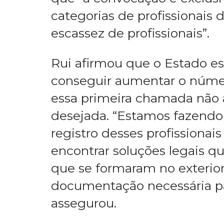
categorias de profissionais
escassez de profissionais”.
Rui afirmou que o Estado es
conseguir aumentar o númer
essa primeira chamada não a
desejada. “Estamos fazendo
registro desses profissiona
encontrar soluções legais 
que se formaram no exterio
documentação necessária par
assegurou.