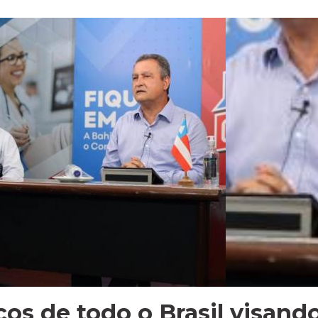
os de todo o Brasil visand