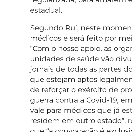
estadual.
Segundo Rui, neste moment
médicos e será feito por me
“Com o nosso apoio, as orga
unidades de saúde vão divulg
jornais de todas as partes 
que estejam aptos legalment
de reforçar o exército de pr
guerra contra a Covid-19, em
vale para médicos que já e
residem em outro estado”, r
que “a convocação é exclusi