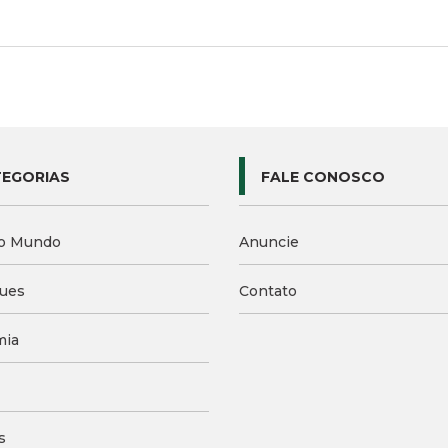
EGORIAS
FALE CONOSCO
o Mundo
Anuncie
ues
Contato
mia
s