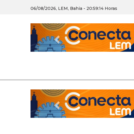
06/08/2026, LEM, Bahia - 20:59:15 Horas
Previous
Previous