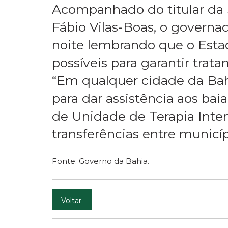
Acompanhado do titular da 
Fábio Vilas-Boas, o governa
noite lembrando que o Estad
possíveis para garantir trat
“Em qualquer cidade da Bahi
para dar assistência aos ba
de Unidade de Terapia Intens
transferências entre municíp
Fonte: Governo da Bahia.
Voltar