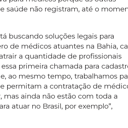
 de saúde não registram, até o momen
tá buscando soluções legais para
o de médicos atuantes na Bahia, c
trair a quantidade de profissionais
 essa primeira chamada para cadastr
is e, ao mesmo tempo, trabalhamos pa
que permitam a contratação de médic
r, mas ainda não estão com toda a
a atuar no Brasil, por exemplo”,