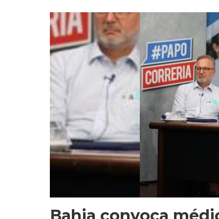
Bahia convoca médic