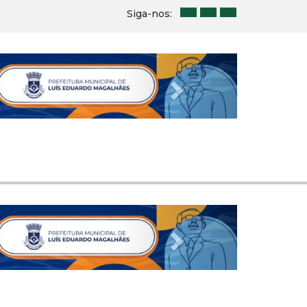
Siga-nos:
Next
Next