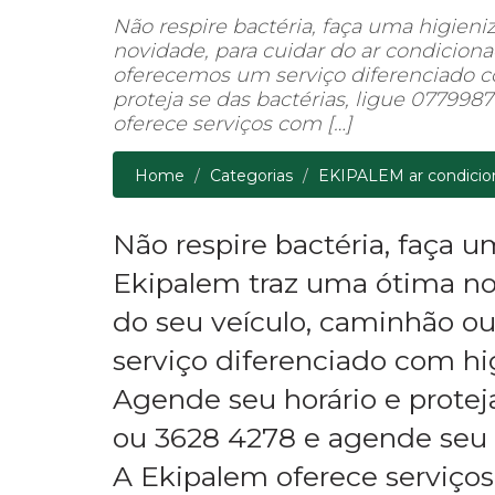
Não respire bactéria, faça uma higien
novidade, para cuidar do ar condicion
oferecemos um serviço diferenciado c
proteja se das bactérias, ligue 07799
oferece serviços com […]
Home
Categorias
EKIPALEM ar condicio
Não respire bactéria, faça 
Ekipalem traz uma ótima no
do seu veículo, caminhão o
serviço diferenciado com hi
Agende seu horário e protej
ou 3628 4278 e agende seu h
A Ekipalem oferece serviços