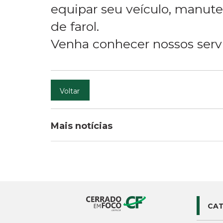
equipar seu veículo, manute
de farol.
Venha conhecer nossos servi
Voltar
Mais notícias
CAT