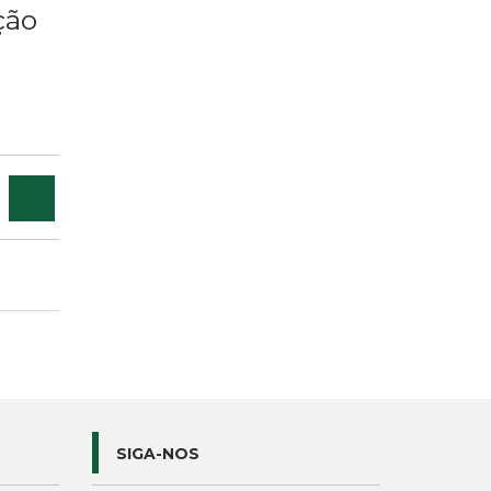
ção
SIGA-NOS