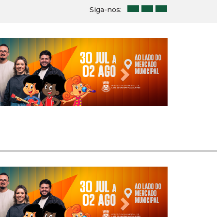
Siga-nos:
Next
Next