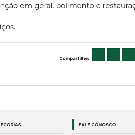
nção em geral, polimento e restaura
ços.
Compartilhe:
EGORIAS
FALE CONOSCO