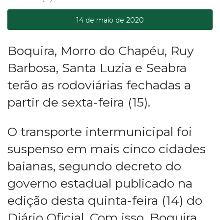
14 de maio de 2020
Boquira, Morro do Chapéu, Ruy
Barbosa, Santa Luzia e Seabra
terão as rodoviárias fechadas a
partir de sexta-feira (15).
O transporte intermunicipal foi
suspenso em mais cinco cidades
baianas, segundo decreto do
governo estadual publicado na
edição desta quinta-feira (14) do
Diário Oficial. Com isso, Boquira,