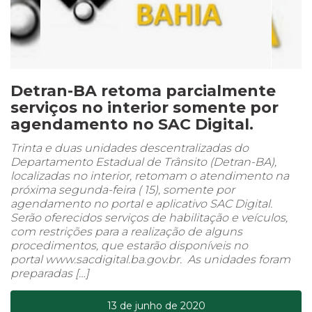
Detran-BA retoma parcialmente
serviços no interior somente por
agendamento no SAC Digital.
Trinta e duas unidades descentralizadas do
Departamento Estadual de Trânsito (Detran-BA),
localizadas no interior, retomam o atendimento na
próxima segunda-feira ( 15), somente por
agendamento no portal e aplicativo SAC Digital.
Serão oferecidos serviços de habilitação e veículos,
com restrições para a realização de alguns
procedimentos, que estarão disponíveis no
portal www.sacdigital.ba.gov.br. As unidades foram
preparadas […]
13 de junho de 2020