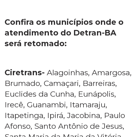
Confira os municípios onde o
atendimento do Detran-BA
será retomado:
Ciretrans-
Alagoinhas, Amargosa,
Brumado, Camaçari, Barreiras,
Euclides da Cunha, Eunápolis,
Irecê, Guanambi, Itamaraju,
Itapetinga, Ipirá, Jacobina, Paulo
Afonso, Santo Antônio de Jesus,
Santa Maria da Maria da Vitória,