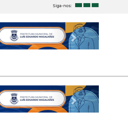
Siga-nos:
Next
Next