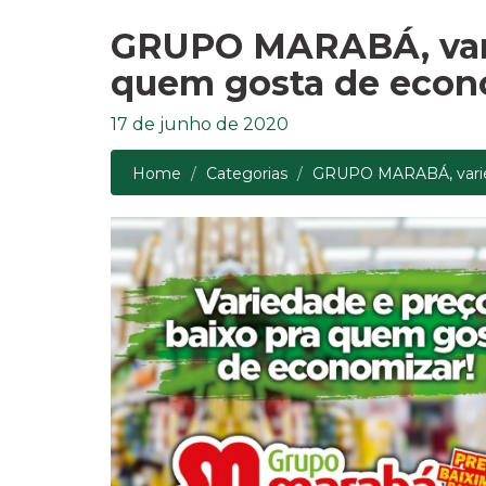
GRUPO MARABÁ, vari
quem gosta de econ
17 de junho de 2020
Home
Categorias
GRUPO MARABÁ, varieda