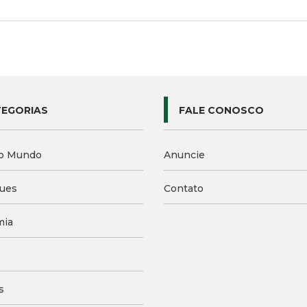
EGORIAS
FALE CONOSCO
o Mundo
Anuncie
ues
Contato
mia
s