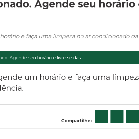
nado. Agende seu horário 
horário e faça uma limpeza no ar condicionado da
o. Agende seu horário e livre se das ...
agende um horário e faça uma limpez
dência.
Compartilhe: