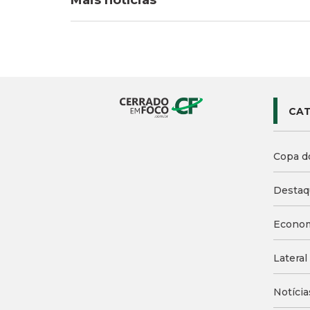
Mais notícias
CAT
Copa d
Destaq
Econo
Lateral
Notícia