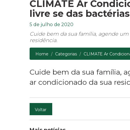
CLIMATE Ar Condicio
livre se das bactérias
5 de julho de 2020
Cuide bem da sua família, agende um 
residência.
Home
Categorias
CLIMATE Ar Condicionad
Cuide bem da sua família, 
ar condicionado da sua resi
Voltar