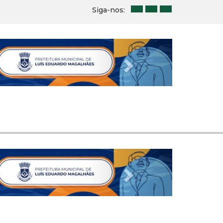
Siga-nos:
Next
Next