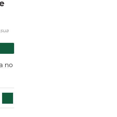
e
 sua
a no