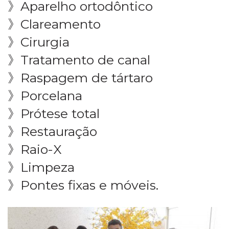
》Aparelho ortodôntico
》Clareamento
》Cirurgia
》Tratamento de canal
》Raspagem de tártaro
》Porcelana
》Prótese total
》Restauração
》Raio-X
》Limpeza
》Pontes fixas e móveis.