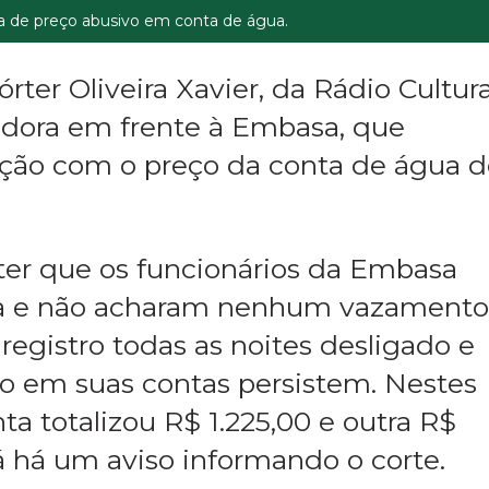
 de preço abusivo em conta de água.
pórter Oliveira Xavier, da Rádio Cultu
adora em frente à Embasa, que
ção com o preço da conta de água d
ter que os funcionários da Embasa
ia e não acharam nenhum vazamento
registro todas as noites desligado e
o em suas contas persistem. Nestes
a totalizou R$ 1.225,00 e outra R$
á há um aviso informando o corte.