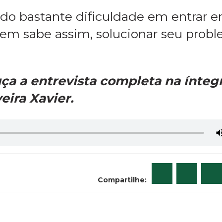
ido bastante dificuldade em entrar 
m sabe assim, solucionar seu prob
ça a entrevista completa na íntegr
eira Xavier.
Compartilhe: