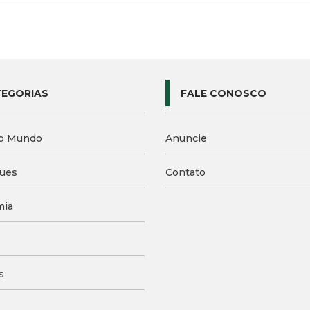
EGORIAS
FALE CONOSCO
o Mundo
Anuncie
ues
Contato
mia
s