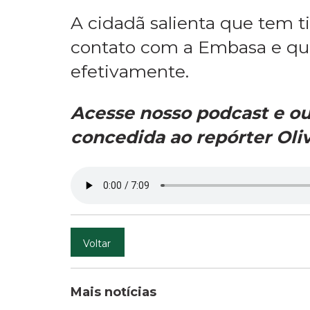
A cidadã salienta que tem t
contato com a Embasa e que
efetivamente.
Acesse nosso podcast e ou
concedida ao repórter Oliv
Voltar
Mais notícias