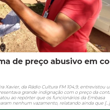
ma de preço abusivo em co
eira Xavier, da Rádio Cultura FM 104,9, entrevistou
resentava grande indignação com o preço da cont
latou ao repórter que os funcionários da Embasa
haram nenhum vazamento, relatando ainda que […