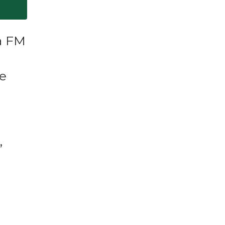
ra FM
e
,