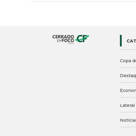
CAT
Copa d
Destaq
Econo
Lateral
Notícia