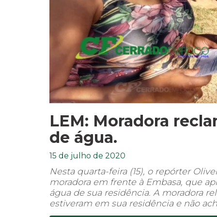
LEM: Moradora recla
de água.
15 de julho de 2020
Nesta quarta-feira (15), o repórter Oliv
moradora em frente à Embasa, que ap
água de sua residência. A moradora re
estiveram em sua residência e não ac