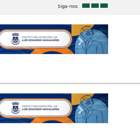
Siga-nos:
Next
Next