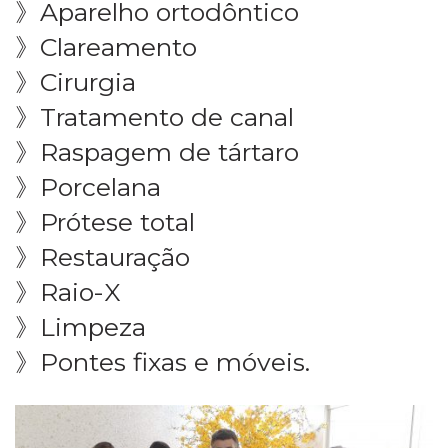
》Aparelho ortodôntico
》Clareamento
》Cirurgia
》Tratamento de canal
》Raspagem de tártaro
》Porcelana
》Prótese total
》Restauração
》Raio-X
》Limpeza
》Pontes fixas e móveis.