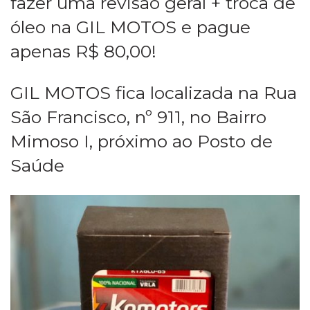
fazer uma revisão geral + troca de
óleo na GIL MOTOS e pague
apenas R$ 80,00!
GIL MOTOS fica localizada na Rua
São Francisco, nº 911, no Bairro
Mimoso I, próximo ao Posto de
Saúde