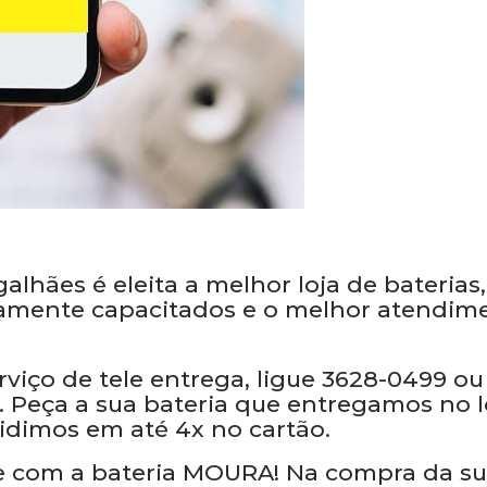
lhães é eleita a melhor loja de baterias,
tamente capacitados e o melhor atendim
iço de tele entrega, ligue 3628-0499 ou