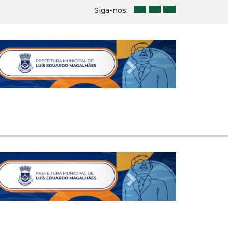
Siga-nos:
Next
Next