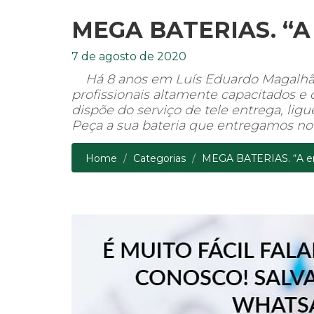
MEGA BATERIAS. “A e
7 de agosto de 2020
Há 8 anos em Luís Eduardo Magalhães 
profissionais altamente capacitados 
dispõe do serviço de tele entrega, lig
Peça a sua bateria que entregamos no 
Home
Categorias
MEGA BATERIAS. “A ene