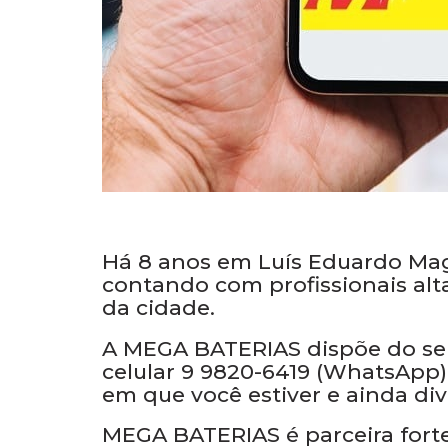
Há 8 anos em Luís Eduardo Maga
contando com profissionais al
da cidade.
A MEGA BATERIAS dispõe do serv