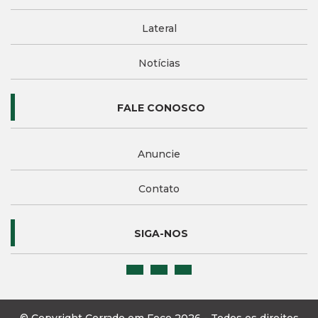
Lateral
Notícias
FALE CONOSCO
Anuncie
Contato
SIGA-NOS
© Copyright Cerrado em Foco 2026 - Todos os direitos