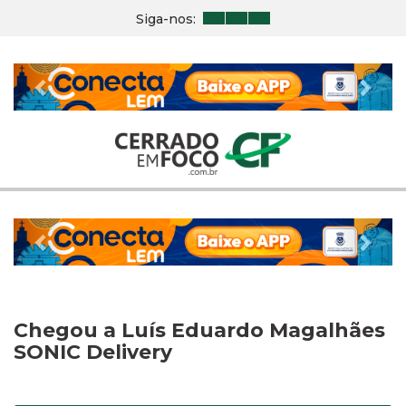
Siga-nos:
Previous
Nex
Previous
Nex
Chegou a Luís Eduardo Magalhães
SONIC Delivery