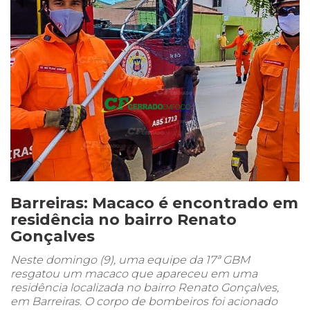
Barreiras: Macaco é encontrado em
residência no bairro Renato
Gonçalves
Neste domingo (9), uma equipe da 17ª GBM
resgatou um macaco que apareceu em uma
residência localizada no bairro Renato Gonçalves,
em Barreiras. O corpo de bombeiros foi acionado