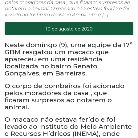
pelos moradores da casa , que ficaram surpresos ao
notarem o animal. O macaco não estava ferido e foi
levado ao Instituto do Meio Ambiente e […]
10 de agosto de 2020
Neste domingo (9), uma equipe da 17ª
GBM resgatou um macaco que
apareceu em uma residência
localizada no bairro Renato
Gonçalves, em Barreiras.
O corpo de bombeiros foi acionado
pelos moradores da casa , que
ficaram surpresos ao notarem o
animal.
O macaco não estava ferido e foi
levado ao Instituto do Meio Ambiente
e Recursos Hídricos (INEMA), onde