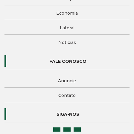
Economia
Lateral
Notícias
FALE CONOSCO
Anuncie
Contato
SIGA-NOS