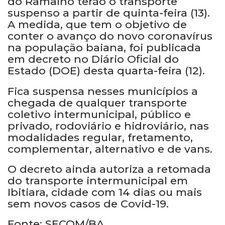
do Ramalho terão o transporte
suspenso a partir de quinta-feira (13).
A medida, que tem o objetivo de
conter o avanço do novo coronavírus
na população baiana, foi publicada
em decreto no Diário Oficial do
Estado (DOE) desta quarta-feira (12).
Fica suspensa nesses municípios a
chegada de qualquer transporte
coletivo intermunicipal, público e
privado, rodoviário e hidroviário, nas
modalidades regular, fretamento,
complementar, alternativo e de vans.
O decreto ainda autoriza a retomada
do transporte intermunicipal em
Ibitiara, cidade com 14 dias ou mais
sem novos casos de Covid-19.
Fonte: SECOM/BA