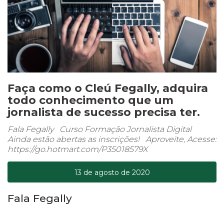
Faça como o Cleú Fegally, adquira
todo conhecimento que um
jornalista de sucesso precisa ter.
Fala Fegally Curso Formação Jornalista Digital
Ainda estão abertas as inscrições! Aproveite, Acesse:
https://go.hotmart.com/P35018579X
13 de agosto de 2020
Fala Fegally