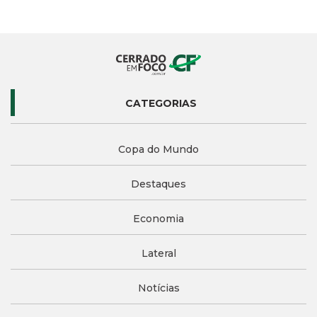
CATEGORIAS
Copa do Mundo
Destaques
Economia
Lateral
Notícias