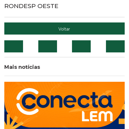
RONDESP OESTE
Voltar
Mais notícias