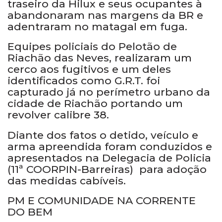
traseiro da Hilux e seus ocupantes à
abandonaram nas margens da BR e
adentraram no matagal em fuga.
Equipes policiais do Pelotão de
Riachão das Neves, realizaram um
cerco aos fugitivos e um deles
identificados como G.R.T. foi
capturado já no perímetro urbano da
cidade de Riachão portando um
revolver calibre 38.
Diante dos fatos o detido, veículo e
arma apreendida foram conduzidos e
apresentados na Delegacia de Policia
(11ª COORPIN-Barreiras) para adoção
das medidas cabíveis.
PM E COMUNIDADE NA CORRENTE
DO BEM