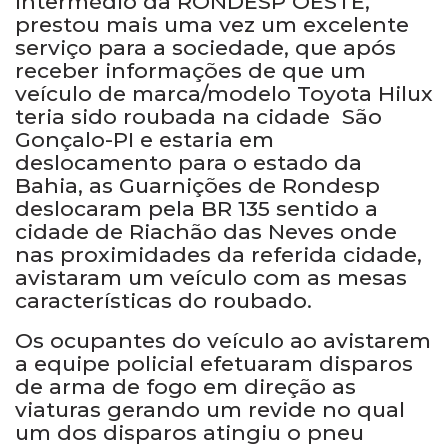
intermédio da RONDESP OESTE,
prestou mais uma vez um excelente
serviço para a sociedade, que após
receber informações de que um
veículo de marca/modelo Toyota Hilux
teria sido roubada na cidade São
Gonçalo-PI e estaria em
deslocamento para o estado da
Bahia, as Guarnições de Rondesp
deslocaram pela BR 135 sentido a
cidade de Riachão das Neves onde
nas proximidades da referida cidade,
avistaram um veículo com as mesas
características do roubado.
Os ocupantes do veículo ao avistarem
a equipe policial efetuaram disparos
de arma de fogo em direção as
viaturas gerando um revide no qual
um dos disparos atingiu o pneu