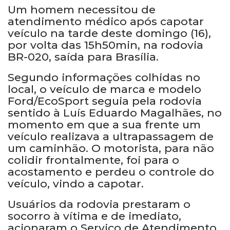
Um homem necessitou de
atendimento médico após capotar
veículo na tarde deste domingo (16),
por volta das 15h50min, na rodovia
BR-020, saída para Brasília.
Segundo informações colhidas no
local, o veículo de marca e modelo
Ford/EcoSport seguia pela rodovia
sentido à Luís Eduardo Magalhães, no
momento em que a sua frente um
veículo realizava a ultrapassagem de
um caminhão. O motorista, para não
colidir frontalmente, foi para o
acostamento e perdeu o controle do
veículo, vindo a capotar.
Usuários da rodovia prestaram o
socorro à vítima e de imediato,
acionaram o Serviço de Atendimento