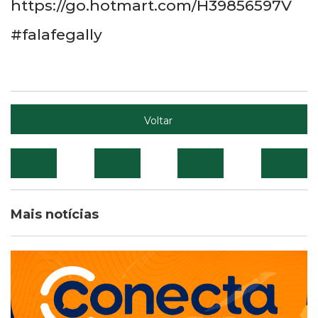
https://go.hotmart.com/H39856597V
#falafegally
Voltar
Mais notícias