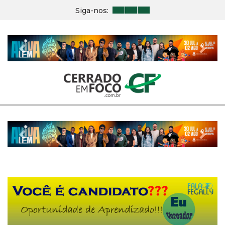
Siga-nos:
Previous
Nex
Previous
Nex