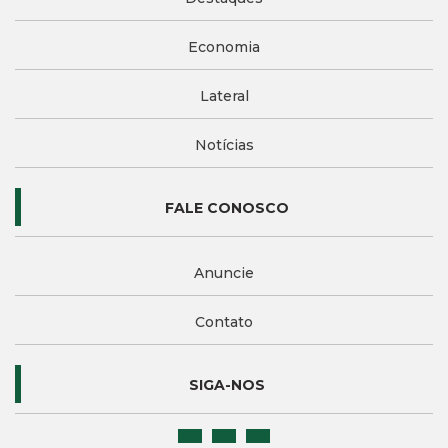
Economia
Lateral
Notícias
FALE CONOSCO
Anuncie
Contato
SIGA-NOS