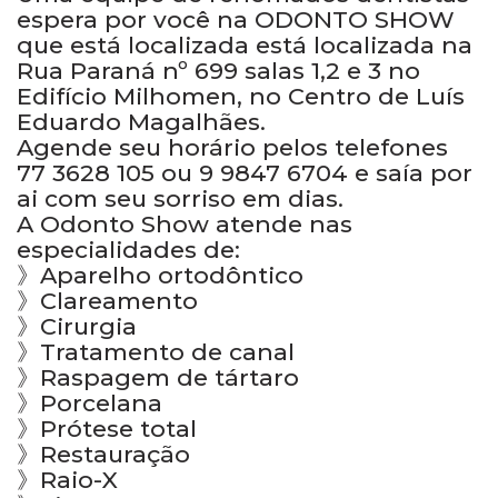
espera por você na ODONTO SHOW
que está localizada está localizada na
Rua Paraná nº 699 salas 1,2 e 3 no
Edifício Milhomen, no Centro de Luís
Eduardo Magalhães.
Agende seu horário pelos telefones
77 3628 105 ou 9 9847 6704 e saía por
ai com seu sorriso em dias.
A Odonto Show atende nas
especialidades de:
》Aparelho ortodôntico
》Clareamento
》Cirurgia
》Tratamento de canal
》Raspagem de tártaro
》Porcelana
》Prótese total
》Restauração
》Raio-X