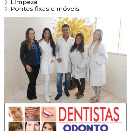
》Limpeza
》Pontes fixas e móveis.