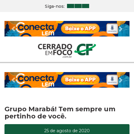
Siga-nos:
Previous
Nex
Previous
Nex
Grupo Marabá! Tem sempre um
pertinho de você.
25 de agosto de 2020