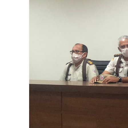
85ª CIPM ATENTA E VIGILANTE
Grandes Poderes trazem grande