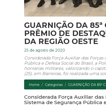
GUARNIÇÃO DA 85ª
PRÊMIO DE DESTAQ
DA REGIÃO OESTE
25 de agosto de 2020
Considerada Força Auxiliar das Forças
Pública e Defesa Social do Brasil, a Po
honrarias militares, valorizando o cap
(25), em Barreiras, foi realizada uma