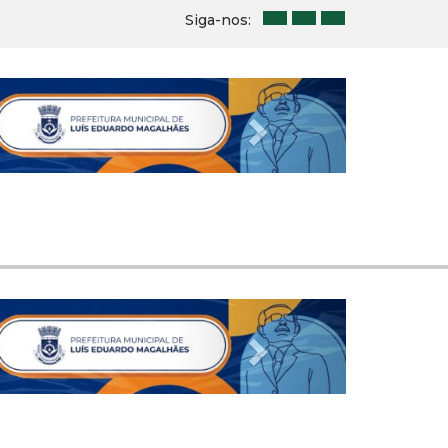
Siga-nos:
Next
Next