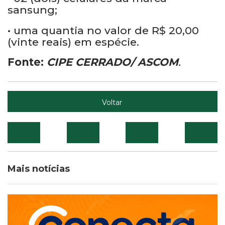
sansung;
• uma quantia no valor de R$ 20,00
(vinte reais) em espécie.
Fonte:
CIPE CERRADO/ ASCOM
.
Voltar
Mais notícias