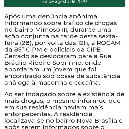
28 de agosto de 2020
Após uma denúncia anônima
informando sobre tráfico de drogas
no bairro Mimoso III, durante uma
ação conjunta na tarde desta sexta-
feira (28), por volta das 12h, a ROCAM
da 85° CIPM e policiais da CIPE
Cerrado se deslocaram para a Rua
Bráulio Ribeiro Sobrinho, onde
abordaram um jovem que foi
encontrado sob posse de substância
análoga à maconha e cocaína.
Ao ser indagado sobre a existência de
mais drogas, o mesmo informou que
em sua residência haviam mais
entorpecentes. A residência
localizava-se no bairro Nova Brasília e
após serem informados sobre o