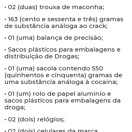
• 02 (duas) trouxa de maconha;
• 163 (cento e sessenta e três) gramas
de substância análoga ao crack;
• 01 (uma) balança de precisão;
• Sacos plásticos para embalagens e
distribuição de Drogas;
• 01 (uma) sacola contendo 550
(quinhentos e cinquenta) gramas de
uma substância análoga à cocaína;
• 01 (um) rolo de papel alumínio e
sacos plásticos para embalagens da
droga;
• 02 (dois) relógios;
• 02 (dois) celulares da marca