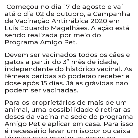
Começou no dia 17 de agosto e vai
até o dia 02 de outubro, a Campanha
de Vacinação Antirrábica 2020 em
Luís Eduardo Magalhães. A ação está
sendo realizada por meio do
Programa Amigo Pet.
Devem ser vacinados todos os cães e
gatos a partir do 3º mês de idade,
independente do histórico vacinal. As
fêmeas paridas só poderão receber a
dose após 15 dias. Já as grávidas não
podem ser vacinadas.
Para os proprietários de mais de um
animal, uma possibilidade é retirar as
doses da vacina na sede do programa
Amigo Pet e aplicar em casa. Para isso
é necessário levar um isopor ou caixa
térmica para manter as doses na