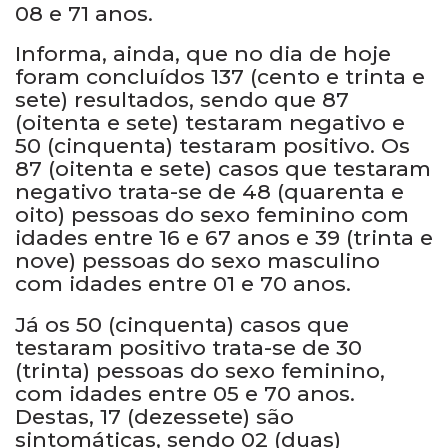
08 e 71 anos.
Informa, ainda, que no dia de hoje
foram concluídos 137 (cento e trinta e
sete) resultados, sendo que 87
(oitenta e sete) testaram negativo e
50 (cinquenta) testaram positivo. Os
87 (oitenta e sete) casos que testaram
negativo trata-se de 48 (quarenta e
oito) pessoas do sexo feminino com
idades entre 16 e 67 anos e 39 (trinta e
nove) pessoas do sexo masculino
com idades entre 01 e 70 anos.
Já os 50 (cinquenta) casos que
testaram positivo trata-se de 30
(trinta) pessoas do sexo feminino,
com idades entre 05 e 70 anos.
Destas, 17 (dezessete) são
sintomáticas, sendo 02 (duas)