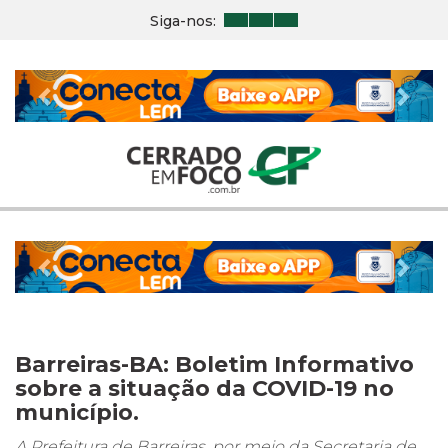
Siga-nos:
Previous
Nex
Previous
Nex
Barreiras-BA: Boletim Informativo
sobre a situação da COVID-19 no
município.
A Prefeitura de Barreiras, por meio da Secretaria de