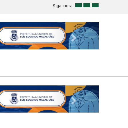
Siga-nos:
Next
Next