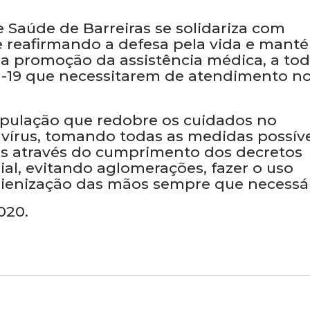
 Saúde de Barreiras se solidariza com
e reafirmando a defesa pela vida e mant
na promoção da assistência médica, a to
id-19 que necessitarem de atendimento n
opulação que redobre os cuidados no
írus, tomando todas as medidas possíve
us através do cumprimento dos decretos
al, evitando aglomerações, fazer o uso
gienização das mãos sempre que necessár
020.