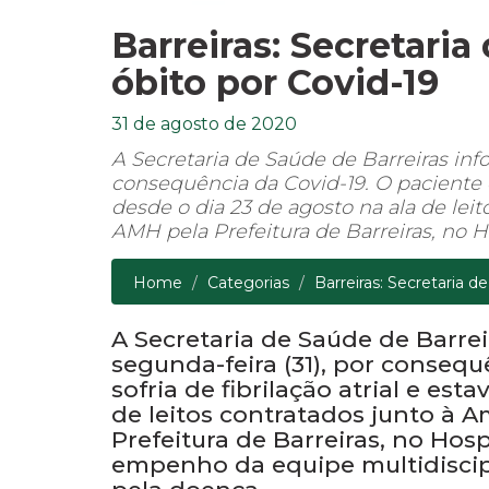
Barreiras: Secretari
óbito por Covid-19
31 de agosto de 2020
A Secretaria de Saúde de Barreiras info
consequência da Covid-19. O paciente de
desde o dia 23 de agosto na ala de lei
AMH pela Prefeitura de Barreiras, no Ho
Home
Categorias
Barreiras: Secretaria d
A Secretaria de Saúde de Barrei
segunda-feira (31), por consequ
sofria de fibrilação atrial e es
de leitos contratados junto à 
Prefeitura de Barreiras, no Hosp
empenho da equipe multidiscip