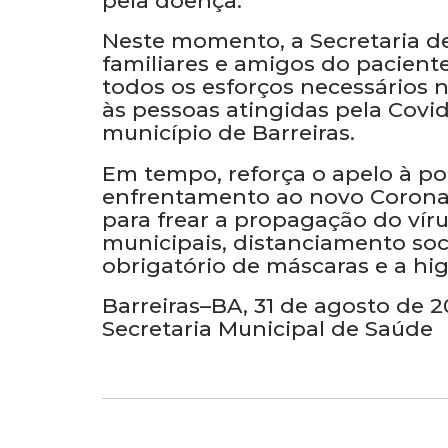
pela doença.
Neste momento, a Secretaria de
familiares e amigos do pacient
todos os esforços necessários 
às pessoas atingidas pela Cov
município de Barreiras.
Em tempo, reforça o apelo à p
enfrentamento ao novo Coronav
para frear a propagação do vír
municipais, distanciamento soci
obrigatório de máscaras e a hi
Barreiras–BA, 31 de agosto de 2
Secretaria Municipal de Saúde