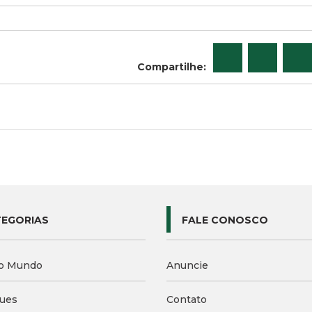
Compartilhe:
EGORIAS
FALE CONOSCO
o Mundo
Anuncie
ues
Contato