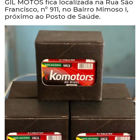
GIL MOTOS fica localizada na Rua São
Francisco, nº 911, no Bairro Mimoso I,
próximo ao Posto de Saúde.