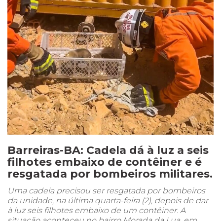
Barreiras-BA: Cadela dá à luz a seis
filhotes embaixo de contêiner e é
resgatada por bombeiros militares.
Uma cadela precisou ser resgatada por bombeiros
da unidade, na última quarta-feira (2), depois de dar
à luz seis filhotes embaixo de um contêiner. A
situação aconteceu no bairro Morada da Lua, em