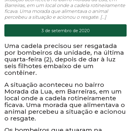
Barreiras, em um local onde a cadela rotineiramente
ficava. Uma morada que alimentava o animal
percebeu a situação e acionou o resgate. […]
3 de setembro de 2020
Uma cadela precisou ser resgatada
por bombeiros da unidade, na última
quarta-feira (2), depois de dar à luz
seis filhotes embaixo de um
contêiner.
A situação aconteceu no bairro
Morada da Lua, em Barreiras, em um
local onde a cadela rotineiramente
ficava. Uma morada que alimentava o
animal percebeu a situação e acionou
o resgate.
Os bombeiros que atuaram na