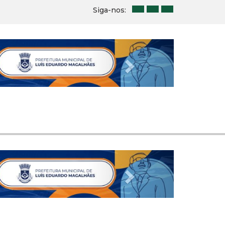
Siga-nos:
Next
Next