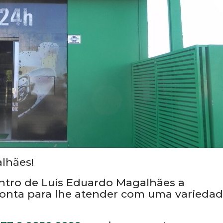
lhães!