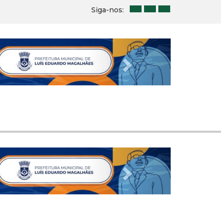
Siga-nos:
Next
Next