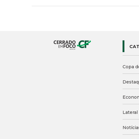
Voltar
Mais notícias
CAT
Copa d
Destaq
Econo