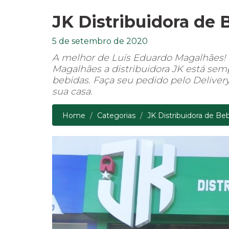
JK Distribuidora de 
5 de setembro de 2020
A melhor de Luís Eduardo Magalhães! 
Magalhães a distribuidora JK está se
bebidas. Faça seu pedido pelo Deliver
sua casa.
Home
Categorias
JK Distribuidora de Be