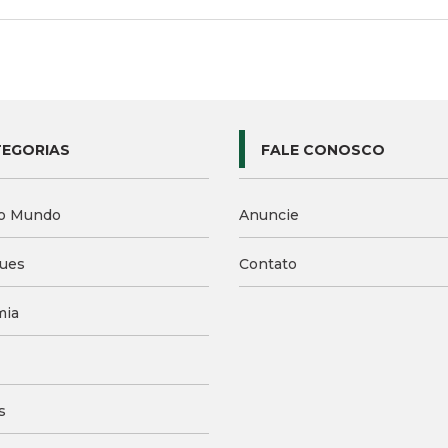
Compartilhe:
EGORIAS
FALE CONOSCO
o Mundo
Anuncie
ues
Contato
mia