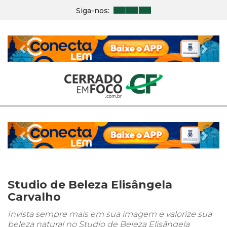
Siga-nos:
Previous
Nex
Previous
Nex
Studio de Beleza Elisângela
Carvalho
Invista sempre mais em sua imagem e valorize sua
beleza natural no Studio de Beleza Elisângela