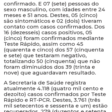
confirmado. E 07 (sete) pessoas do
sexo masculino, com idades entre 24
meses e 51 anos. Destes, 05 (cinco)
são sintomáticos e 02 (dois) tiveram
contato com casos confirmados. Dos
16 (dezesseis) casos positivos, 05
(cinco) foram confirmados mediante
Teste Rápido, assim como 45
(quarenta e cinco) dos 57 (cinquenta
e sete) que testaram negativo,
totalizando 50 (cinquenta) que não
foram diminuídos dos 39 (trinta e
nove) que aguardavam resultado.
A Secretaria de Saúde registra
atualmente 4.118 (quatro mil cento e
dezoito) casos confirmados por Teste
Rápido e RT-PCR. Destes, 3.761 (três
mil setecentos e sessenta e um) estão
recuperados, 279 (duzentos e setenta