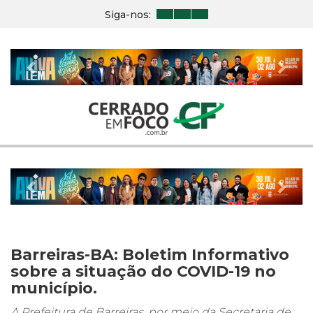
Siga-nos:
Previous
Nex
Previous
Nex
Barreiras-BA: Boletim Informativo
sobre a situação do COVID-19 no
município.
A Prefeitura de Barreiras, por meio da Secretaria de