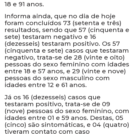
18 e 91 anos.
Informa ainda, que no dia de hoje
foram concluídos 73 (setenta e três)
resultados, sendo que 57 (cinquenta e
sete) testaram negativo e 16
(dezesseis) testaram positivo. Os 57
(cinquenta e sete) casos que testaram
negativo, trata-se de 28 (vinte e oito)
pessoas do sexo feminino com idades
entre 18 e 57 anos, e 29 (vinte e nove)
pessoas do sexo masculino com
idades entre 12 e 61 anos.
Já os 16 (dezesseis) casos que
testaram positivo, trata-se de 09
(nove) pessoas do sexo feminino, com
idades entre 01 e 59 anos. Destas, 05
(cinco) são sintomáticas, e 04 (quatro)
tiveram contato com caso