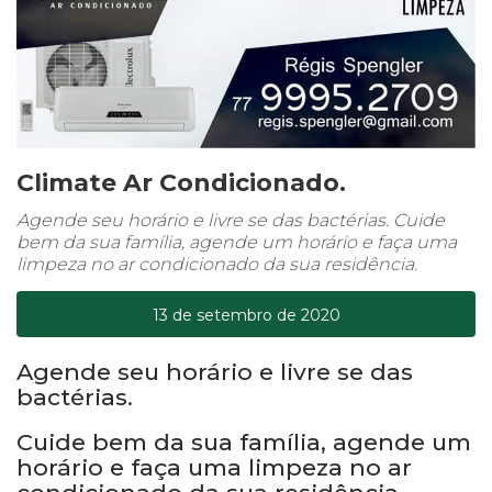
Climate Ar Condicionado.
Agende seu horário e livre se das bactérias. Cuide
bem da sua família, agende um horário e faça uma
limpeza no ar condicionado da sua residência.
13 de setembro de 2020
Agende seu horário e livre se das
bactérias.
Cuide bem da sua família, agende um
horário e faça uma limpeza no ar