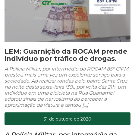
LEM: Guarnição da ROCAM prende
indivíduo por tráfico de drogas.
A Polícia Militar, por intermédio da ROCAM 85° CIPM,
prestou mais uma vez um excelente serviço para a
sociedade. Ao realizar rondas pelo bairro Santa Cruz
na noite desta sexta-feira (30), por volta das 21h, um
indivíduo em uma bicicleta na Rua Guanambi
adotou sinais de nervosismo ao perceber a
aproximação da viatura e tentou […]
31 de outubro de 2020
A Polícia Militar, por intermédio da