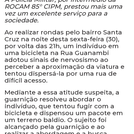
ROCAM 85° CIPM, prestou mais uma
vez um excelente serviço para a
sociedade.
Ao realizar rondas pelo bairro Santa
Cruz na noite desta sexta-feira (30),
por volta das 21h, um indivíduo em
uma bicicleta na Rua Guanambi
adotou sinais de nervosismo ao
perceber a aproximação da viatura e
tentou dispersá-la por uma rua de
difícil acesso.
Mediante a essa atitude suspeita, a
guarnição resolveu abordar o
indivíduo, que tentou fugir com a
bicicleta e dispensou um pacote em
um terreno baldio. O sujeito foi
alcançado pela guarnição e ao
realizar a abordagem e a busca