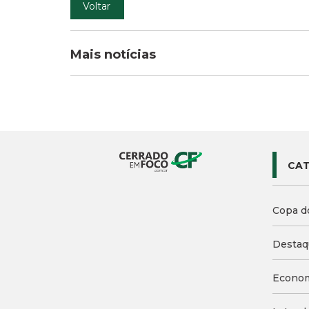
Voltar
Mais notícias
CAT
Copa d
Destaq
Econo