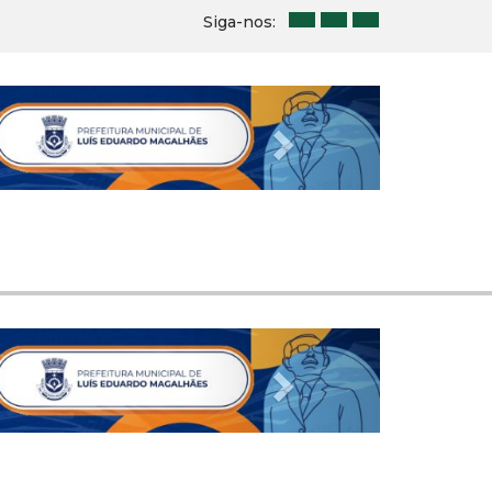
Siga-nos:
Next
Next