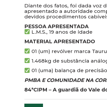
Diante dos fatos, foi dada voz 
apresentado a autoridade comp
devidos procedimentos cabívei
PESSOA APRESENTADA
L.M.S., 19 anos de idade
MATERIAL APRESENTADO
01 (um) revólver marca Tauru
1.468kg de substância análo
01 (uma) balança de precisã
PMBA E COMUNIDADE NA COR
84ªCIPM – A guardiã do Vale d