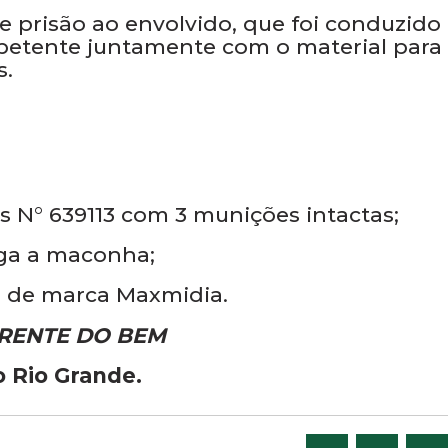
de prisão ao envolvido, que foi conduzido
etente juntamente com o material para
s.
s N° 639113 com 3 munições intactas;
ga a maconha;
o de marca Maxmidia.
RENTE DO BEM
o Rio Grande.