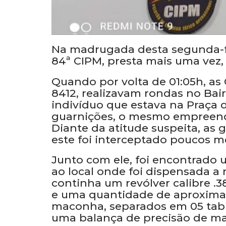
Na madrugada desta segunda-fe
84ª CIPM, presta mais uma vez,
Quando por volta de 01:05h, a
8412, realizavam rondas no Bai
indivíduo que estava na Praça 
guarnições, o mesmo empreend
Diante da atitude suspeita, as
este foi interceptado poucos me
Junto com ele, foi encontrado 
ao local onde foi dispensada a
continha um revólver calibre .3
e uma quantidade de aproxima
maconha, separados em 05 table
uma balança de precisão de m