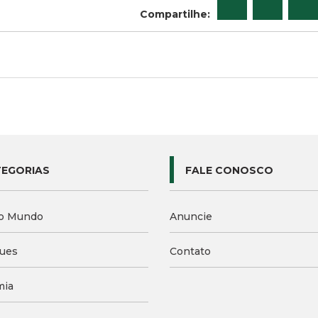
Compartilhe:
EGORIAS
FALE CONOSCO
o Mundo
Anuncie
ues
Contato
mia