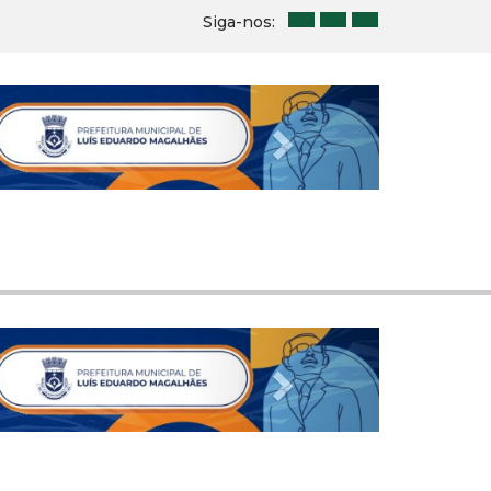
Siga-nos:
Next
Next