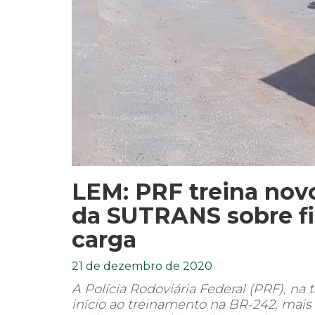
LEM: PRF treina novo
da SUTRANS sobre fi
carga