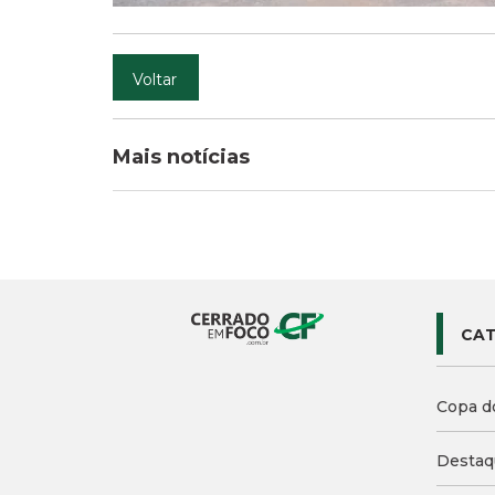
Voltar
Mais notícias
CAT