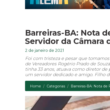
Barreiras-BA: Nota d
Servidor da Câmara 
2 de janeiro de 2021
Foi com tristeza e pesar que tomamos
de Vereadores Rogério Prado de Souza, 
tinha 33 anos, atuava como diretor de
um servidor dedicado e amigo. Filho de
Home
Categorias
Barreiras-BA: Nota de P