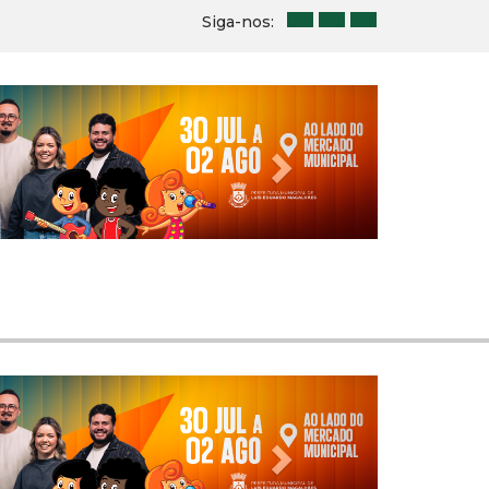
Siga-nos:
Next
Next