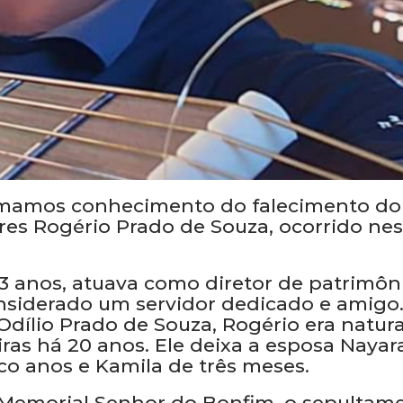
tomamos conhecimento do falecimento do
es Rogério Prado de Souza, ocorrido nes
3 anos, atuava como diretor de patrimôn
nsiderado um servidor dedicado e amigo
Odílio Prado de Souza, Rogério era natura
ras há 20 anos. Ele deixa a esposa Nayar
nco anos e Kamila de três meses.
 Memorial Senhor do Bonfim, o sepultam