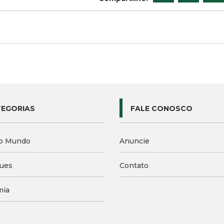
EGORIAS
FALE CONOSCO
o Mundo
Anuncie
ues
Contato
mia