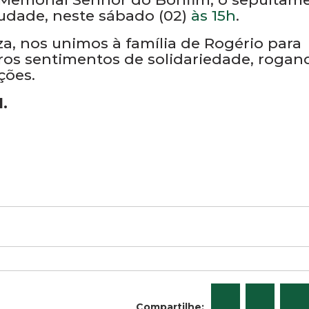
audade, neste sábado (02)
às 15h
.
a, nos unimos à família de Rogério para
eros sentimentos de solidariedade, rogan
ções.
1.
Compartilhe: