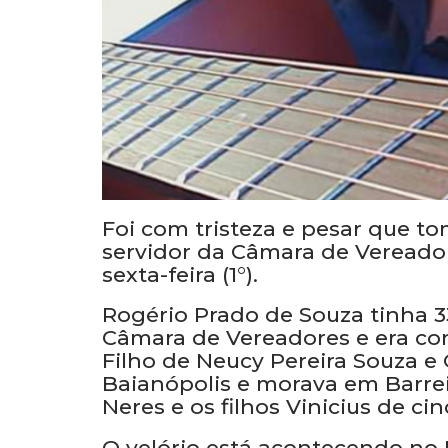
Foi com tristeza e pesar que 
servidor da Câmara de Vereador
sexta-feira (1°).
Rogério Prado de Souza tinha 3
Câmara de Vereadores e era co
Filho de Neucy Pereira Souza e 
Baianópolis e morava em Barrei
Neres e os filhos Vinicius de ci
O velório está acontecendo no