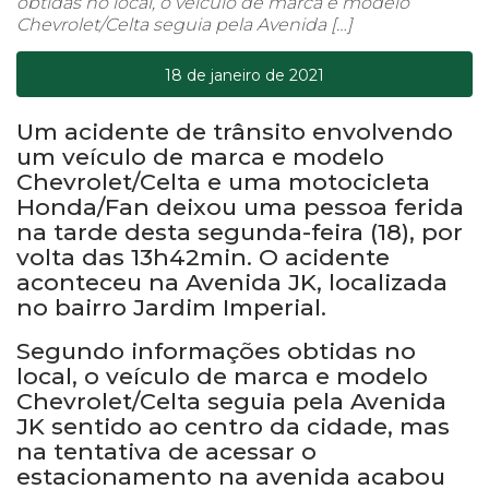
obtidas no local, o veículo de marca e modelo
Chevrolet/Celta seguia pela Avenida […]
18 de janeiro de 2021
Um acidente de trânsito envolvendo
um veículo de marca e modelo
Chevrolet/Celta e uma motocicleta
Honda/Fan deixou uma pessoa ferida
na tarde desta segunda-feira (18), por
volta das 13h42min. O acidente
aconteceu na Avenida JK, localizada
no bairro Jardim Imperial.
Segundo informações obtidas no
local, o veículo de marca e modelo
Chevrolet/Celta seguia pela Avenida
JK sentido ao centro da cidade, mas
na tentativa de acessar o
estacionamento na avenida acabou