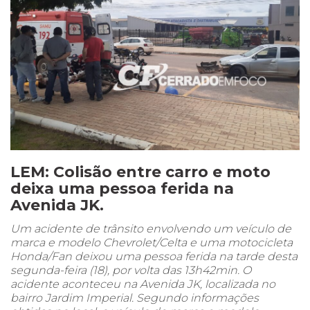
LEM: Colisão entre carro e moto
deixa uma pessoa ferida na
Avenida JK.
Um acidente de trânsito envolvendo um veículo de
marca e modelo Chevrolet/Celta e uma motocicleta
Honda/Fan deixou uma pessoa ferida na tarde desta
segunda-feira (18), por volta das 13h42min. O
acidente aconteceu na Avenida JK, localizada no
bairro Jardim Imperial. Segundo informações