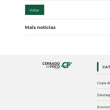
Voltar
Mais notícias
CAT
Copa d
Destaq
Econo