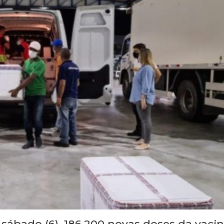
 sábado (6), 186.200 novas doses da vaci