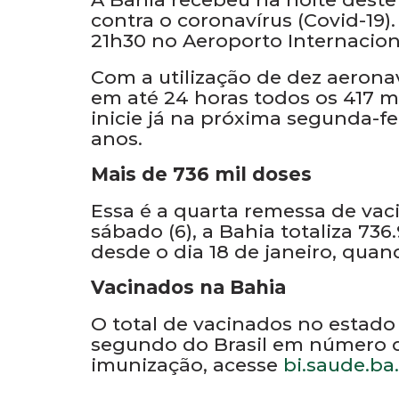
contra o coronavírus (Covid-19
21h30 no Aeroporto Internacion
Com a utilização de dez aerona
em até 24 horas todos os 417 
inicie já na próxima segunda-fe
anos.
Mais de 736 mil doses
Essa é a quarta remessa de vac
sábado (6), a Bahia totaliza 73
desde o dia 18 de janeiro, qua
Vacinados na Bahia
O total de vacinados no estado 
segundo do Brasil em número 
imunização, acesse
bi.saude.ba