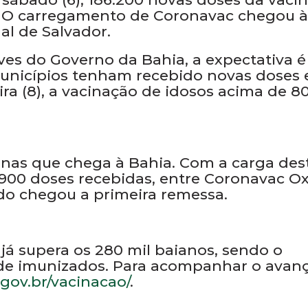
). O carregamento de Coronavac chegou à
al de Salvador.
ves do Governo da Bahia, a expectativa é
municípios tenham recebido novas doses 
ira (8), a vacinação de idosos acima de 8
inas que chega à Bahia. Com a carga des
6.900 doses recebidas, entre Coronavac Ox
ndo chegou a primeira remessa.
já supera os 280 mil baianos, sendo o
de imunizados. Para acompanhar o avan
.gov.br/vacinacao/
.