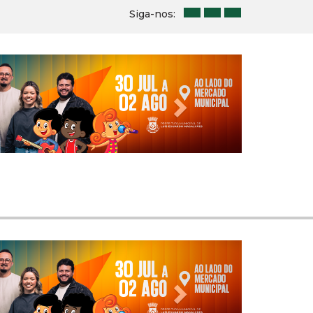
Siga-nos:
Next
Next