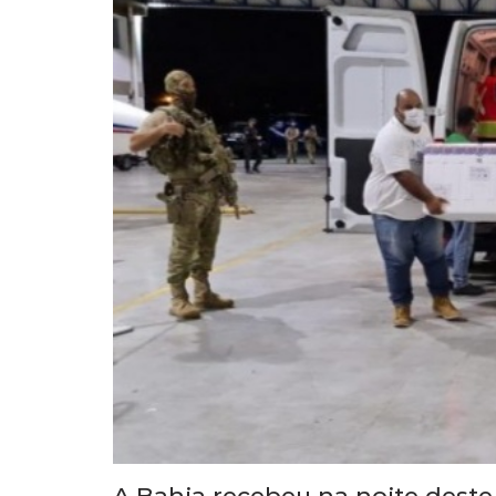
A Bahia recebeu na noite deste