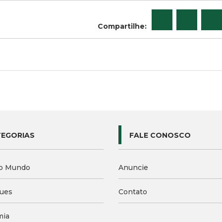
Compartilhe:
EGORIAS
FALE CONOSCO
o Mundo
Anuncie
ues
Contato
mia