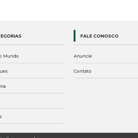
EGORIAS
FALE CONOSCO
o Mundo
Anuncie
ues
Contato
mia
s