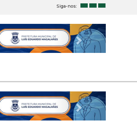
Siga-nos:
Next
Next