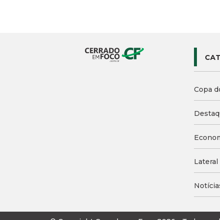
CAT
Copa d
Destaq
Econo
Lateral
Notícia