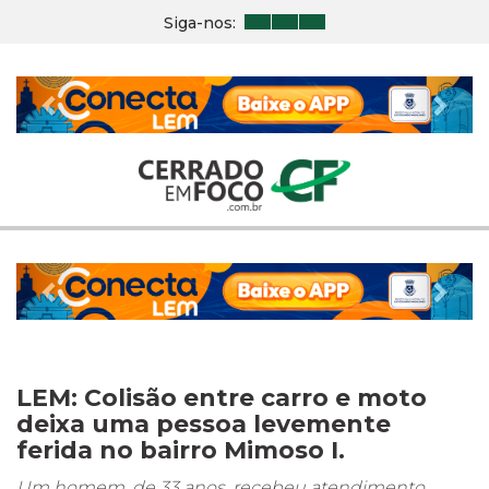
Siga-nos:
Previous
Nex
Previous
Nex
LEM: Colisão entre carro e moto
deixa uma pessoa levemente
ferida no bairro Mimoso I.
Um homem, de 33 anos, recebeu atendimento