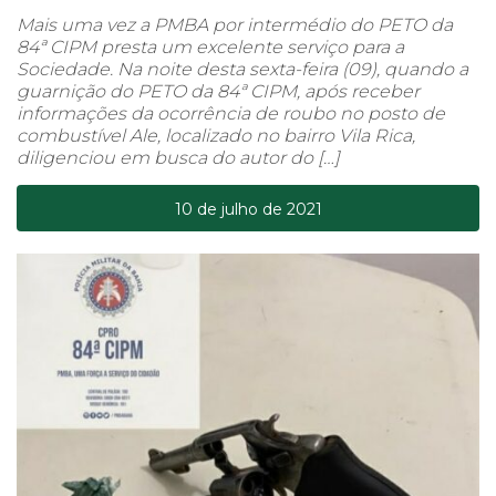
Mais uma vez a PMBA por intermédio do PETO da
84ª CIPM presta um excelente serviço para a
Sociedade. Na noite desta sexta-feira (09), quando a
guarnição do PETO da 84ª CIPM, após receber
informações da ocorrência de roubo no posto de
combustível Ale, localizado no bairro Vila Rica,
diligenciou em busca do autor do […]
10 de julho de 2021