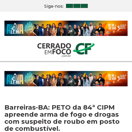
Siga-nos:
Previous
Nex
Previous
Nex
Barreiras-BA: PETO da 84ª CIPM
apreende arma de fogo e drogas
com suspeito de roubo em posto
de combustível.