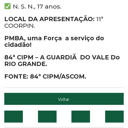
N. S. N., 17 anos.
LOCAL DA APRESENTAÇÃO:
11ª
COORPIN.
PMBA, uma Força a serviço do
cidadão!
84ª CIPM – A GUARDIÃ DO VALE Do
RIO GRANDE.
FONTE: 84ª CIPM/ASCOM.
Voltar