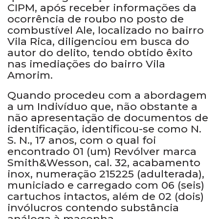
CIPM, após receber informações da
ocorrência de roubo no posto de
combustível Ale, localizado no bairro
Vila Rica, diligenciou em busca do
autor do delito, tendo obtido êxito
nas imediações do bairro Vila
Amorim.
Quando procedeu com a abordagem
a um Indivíduo que, não obstante a
não apresentação de documentos de
identificação, identificou-se como N.
S. N., 17 anos, com o qual foi
encontrado 01 (um) Revólver marca
Smith&Wesson, cal. 32, acabamento
inox, numeração 215225 (adulterada),
municiado e carregado com 06 (seis)
cartuchos intactos, além de 02 (dois)
invólucros contendo substância
análoga à maconha.