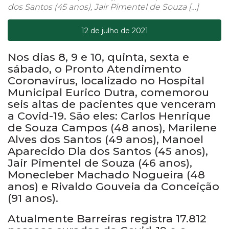
dos Santos (45 anos), Jair Pimentel de Souza […]
12 de julho de 2021
Nos dias 8, 9 e 10, quinta, sexta e
sábado, o Pronto Atendimento
Coronavírus, localizado no Hospital
Municipal Eurico Dutra, comemorou
seis altas de pacientes que venceram
a Covid-19. São eles: Carlos Henrique
de Souza Campos (48 anos), Marilene
Alves dos Santos (49 anos), Manoel
Aparecido Dia dos Santos (45 anos),
Jair Pimentel de Souza (46 anos),
Monecleber Machado Nogueira (48
anos) e Rivaldo Gouveia da Conceição
(91 anos).
Atualmente Barreiras registra 17.812