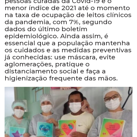
pessoas curadas da Covid-19 e o
menor índice de 2021 até o momento
na taxa de ocupação de leitos clínicos
da pandemia, com 7%, segundo
dados do último boletim
epidemiológico. Ainda assim, é
essencial que a população mantenha
os cuidados e as medidas preventivas
já conhecidas: use máscara, evite
aglomerações, pratique o
distanciamento social e faça a
higienização frequente das mãos.