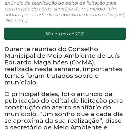
anúncio da publicação do edital de licitação para
construção do aterro sanitário do município. “Um
sonho que a cada dia se aproxima da sua realização”,
disse o […]
30 de julho de 2021
Durante reunião do Conselho
Municipal de Meio Ambiente de Luís
Eduardo Magalhães (CMMA),
realizada nesta semana, importantes
temas foram tratados sobre o
município.
O principal deles, foi o anúncio da
publicação do edital de licitação para
construção do aterro sanitário do
município. “Um sonho que a cada dia
se aproxima da sua realização”, disse
o secretário de Meio Ambiente e