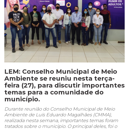
LEM: Conselho Municipal de Meio
Ambiente se reuniu nesta terça-
feira (27), para discutir importantes
temas para a comunidade do
município.
Durante reunião do Conselho Municipal de Meio
Ambiente de Luís Eduardo Magalhães (CMMA),
realizada nesta semana, importantes temas foram
tratados sobre o município. O principal deles, foi o